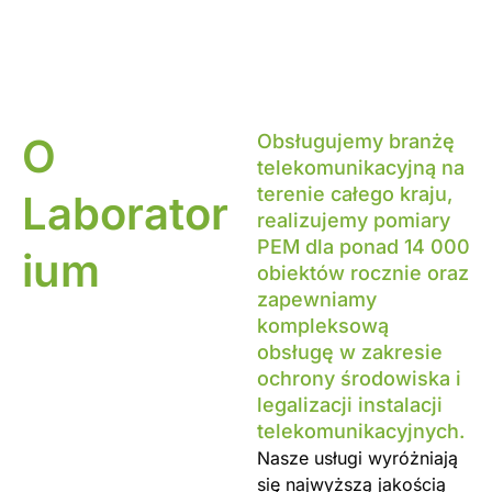
O
Obsługujemy branżę
telekomunikacyjną na
terenie całego kraju,
Laborator
realizujemy pomiary
PEM dla ponad 14 000
ium
obiektów rocznie oraz
zapewniamy
kompleksową
obsługę w zakresie
ochrony środowiska i
legalizacji instalacji
telekomunikacyjnych.
Nasze usługi wyróżniają
się najwyższą jakością